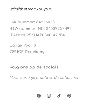
info@hetmaakhuys.nl
KvK nummer: 84966068
BTW nummer: NL004039757B91
IBAN: NL25KNAB0800149254
Lange Voor 8
7591GE Denekamp
Volg ons op de socials
Voor een kijkje achter de schermen.
Facebook
Instagram
TikTok
Pinterest