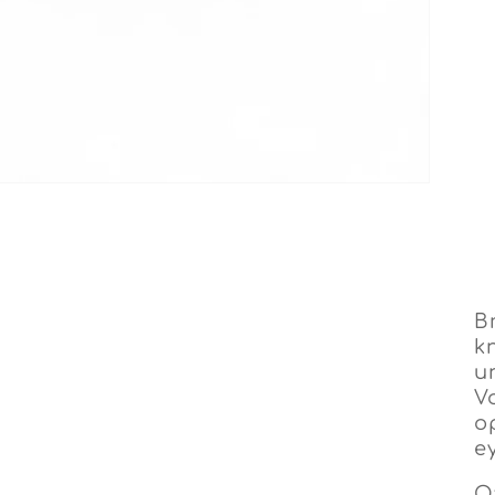
B
k
u
V
o
e
O