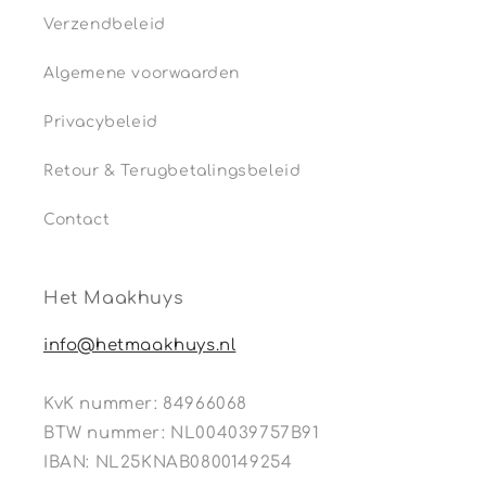
Verzendbeleid
Algemene voorwaarden
Privacybeleid
Retour & Terugbetalingsbeleid
Contact
Het Maakhuys
info@hetmaakhuys.nl
KvK nummer: 84966068
BTW nummer: NL004039757B91
IBAN: NL25KNAB0800149254