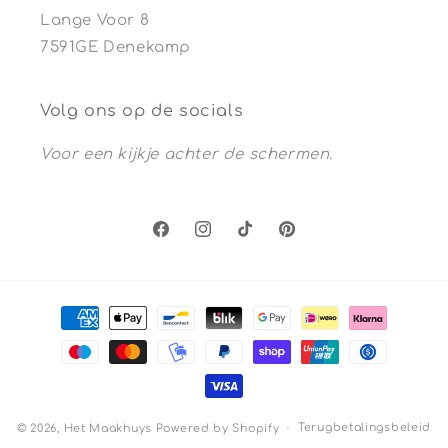
Lange Voor 8
7591GE Denekamp
Volg ons op de socials
Voor een kijkje achter de schermen.
Facebook
Instagram
TikTok
Pinterest
Betaalmethoden
Terugbetalingsbeleid
© 2026,
Het Maakhuys
Powered by Shopify