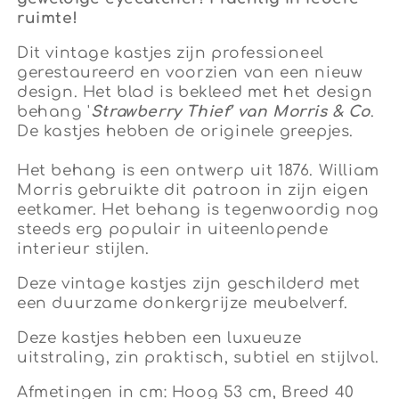
ruimte!
Dit vintage kastjes zijn professioneel
gerestaureerd en voorzien van een nieuw
design. Het blad is bekleed met het design
behang '
Strawberry Thief’ van Morris & Co
.
De kastjes hebben de originele greepjes.
Het behang is een ontwerp uit 1876. William
Morris gebruikte dit patroon in zijn eigen
eetkamer. Het behang is tegenwoordig nog
steeds erg populair in uiteenlopende
interieur stijlen.
Deze vintage kastjes zijn geschilderd met
een duurzame donkergrijze meubelverf.
Deze kastjes hebben een luxueuze
uitstraling, zin praktisch, subtiel en stijlvol.
Afmetingen in cm: Hoog 53 cm, Breed 40