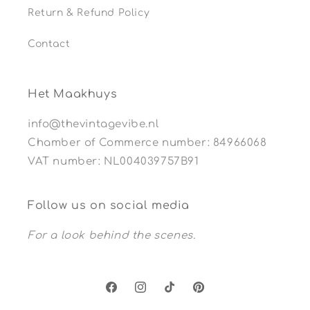
Return & Refund Policy
Contact
Het Maakhuys
info@thevintagevibe.nl
Chamber of Commerce number: 84966068
VAT number: NL004039757B91
Follow us on social media
For a look behind the scenes.
Facebook
Instagram
TikTok
Pinterest