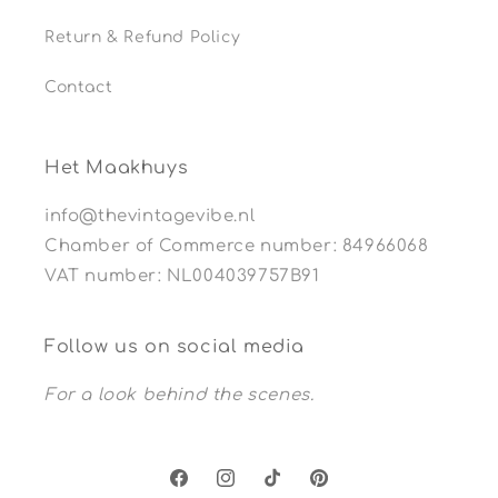
Return & Refund Policy
Contact
Het Maakhuys
info@thevintagevibe.nl
Chamber of Commerce number: 84966068
VAT number: NL004039757B91
Follow us on social media
For a look behind the scenes.
Facebook
Instagram
TikTok
Pinterest