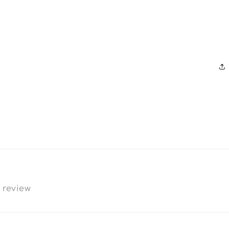
a review