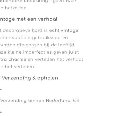
thentieke uitstraling
– geen twee
jn hetzelfde.
intage met een verhaal
t decoratieve bord is
echt vintage
 kan subtiele gebruikssporen
vatten die passen bij de leeftijd.
ze kleine imperfecties geven juist
xtra charme
en vertellen het verhaal
n het verleden.
 Verzending & ophalen
Verzending binnen Nederland:
€8