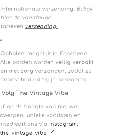
Internationale verzending:
Bekijk
hier de voordelige
tarieven
verzending
Ophalen:
mogelijk in Enschede
Alle borden worden
veilig verpakt
en met zorg verzonden
, zodat ze
onbeschadigd bij je aankomen.
 Volg The Vintage Vibe
ijf op de hoogte van nieuwe
ntwerpen, unieke vondsten en
mited editions via
Instagram:
the_vintage_vibe_