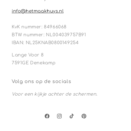
info@hetmaakhuys.nl
KvK nummer: 84966068
BTW nummer: NL004039757B91
IBAN: NL25KNAB0800149254
Lange Voor 8
7591GE Denekamp
Volg ons op de socials
Voor een kijkje achter de schermen.
Facebook
Instagram
TikTok
Pinterest