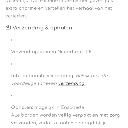
de leeftijd. Deze kleine imperfecties geven juist
extra charme
en vertellen het verhaal van het
verleden.
📦 Verzending & ophalen
Verzending binnen Nederland:
€8
Internationale verzending:
Bekijk hier de
voordelige tarieven
verzending
Ophalen:
mogelijk in Enschede
Alle borden worden
veilig verpakt en met zorg
verzonden
, zodat ze onbeschadigd bij je