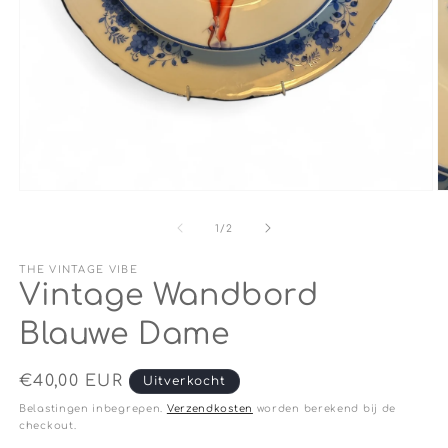
M
Media
2
1
o
openen
van
1
/
2
in
in
m
modaal
THE VINTAGE VIBE
Vintage Wandbord
Blauwe Dame
Normale
€40,00 EUR
Uitverkocht
prijs
Belastingen inbegrepen.
Verzendkosten
worden berekend bij de
checkout.