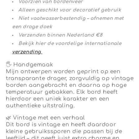
Voorzien van bordenveer
Alleen geschikt voor decoratief gebruik
Niet vaatwasserbestendig – afnemen met
een droge doek
Verzenden binnen Nederland €8
Bekijk hier de voordelige internationale
verzending
🖐
Handgemaak
Mijn ontwerpen worden geprint op een
transparante drager, zorgvuldig op vintage
borden aangebracht en daarna op hoge
temperatuur gebakken. Elk bord heeft
hierdoor een uniek karakter en een
authentieke uitstraling.
🌿
Vintage met een verhaal
Dit bord is vintage en heeft daardoor
kleine gebruikssporen die passen bij de
leeftijd – dit geeft juist extra charme en