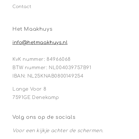
Contact
Het Maakhuys
info@hetmaakhuys.nl
KvK nummer: 84966068
BTW nummer: NL004039757B91
IBAN: NL25KNAB0800149254
Lange Voor 8
7591GE Denekamp
Volg ons op de socials
Voor een kijkje achter de schermen.