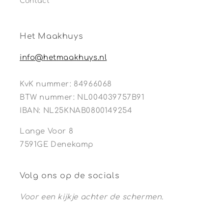
Contact
Het Maakhuys
info@hetmaakhuys.nl
KvK nummer: 84966068
BTW nummer: NL004039757B91
IBAN: NL25KNAB0800149254
Lange Voor 8
7591GE Denekamp
Volg ons op de socials
Voor een kijkje achter de schermen.