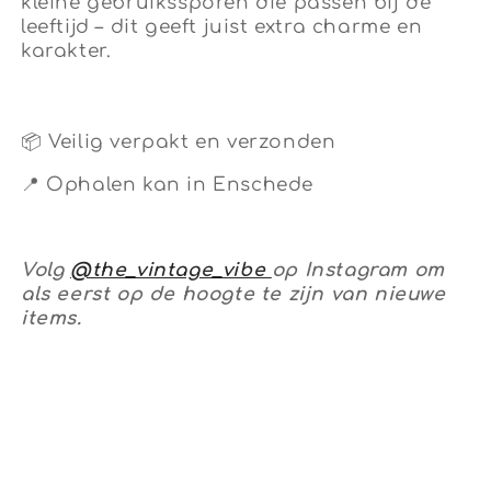
kleine gebruikssporen die passen bij de
leeftijd – dit geeft juist extra charme en
karakter.
📦 Veilig verpakt en verzonden
📍 Ophalen kan in Enschede
Volg
@the_vintage_vibe
op Instagram om
als eerst op de hoogte te zijn van nieuwe
items.