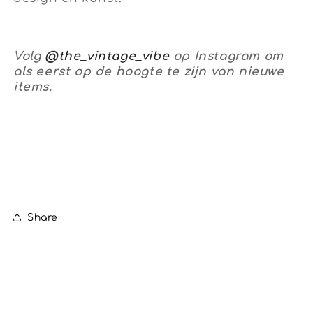
Volg
@the_vintage_vibe
op Instagram om
als eerst op de hoogte te zijn van nieuwe
items.
Share