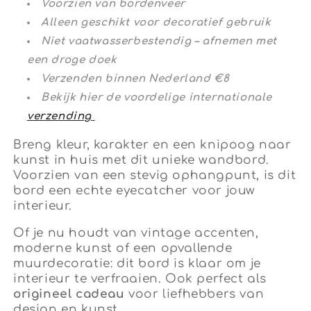
Voorzien van bordenveer
Alleen geschikt voor decoratief gebruik
Niet vaatwasserbestendig – afnemen met
een droge doek
Verzenden binnen Nederland €8
Bekijk hier de voordelige internationale
verzending
Breng kleur, karakter en een knipoog naar
kunst in huis met dit unieke wandbord.
Voorzien van een stevig ophangpunt, is dit
bord een echte eyecatcher voor jouw
interieur.
Of je nu houdt van vintage accenten,
moderne kunst of een opvallende
muurdecoratie: dit bord is klaar om je
interieur te verfraaien. Ook perfect als
origineel cadeau
voor liefhebbers van
design en kunst.