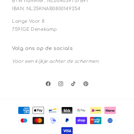
BTW nummer: NL004039757B91
IBAN: NL25KNAB0800149254
Lange Voor 8
7591GE Denekamp
Volg ons op de socials
Voor een kijkje achter de schermen.
Facebook
Instagram
TikTok
Pinterest
Betaalmethoden