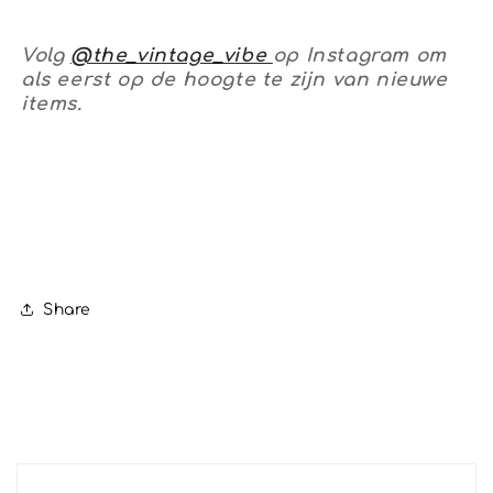
Volg
@the_vintage_vibe
op Instagram om
als eerst op de hoogte te zijn van nieuwe
items.
Share