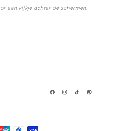
or een kijkje achter de schermen.
Facebook
Instagram
TikTok
Pinterest