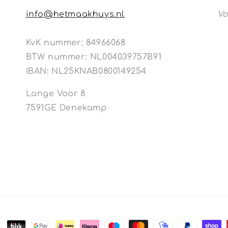
info@hetmaakhuys.nl
Vo
KvK nummer: 84966068
BTW nummer: NL004039757B91
IBAN: NL25KNAB0800149254
Lange Voor 8
7591GE Denekamp
en