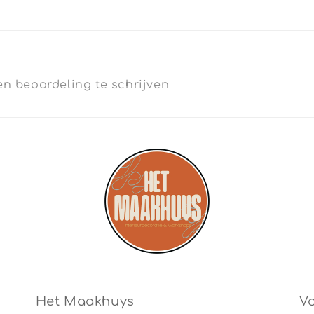
n beoordeling te schrijven
Het Maakhuys
Vo