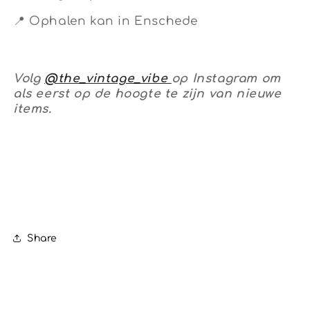
📍 Ophalen kan in Enschede
Volg
@the_vintage_vibe
op Instagram om
als eerst op de hoogte te zijn van nieuwe
items.
Share