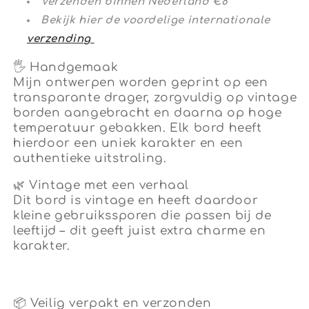
Verzenden binnen Nederland €8
Bekijk hier de voordelige internationale
verzending
🖐
Handgemaak
Mijn ontwerpen worden geprint op een
transparante drager, zorgvuldig op vintage
borden aangebracht en daarna op hoge
temperatuur gebakken. Elk bord heeft
hierdoor een uniek karakter en een
authentieke uitstraling.
🌿
Vintage met een verhaal
Dit bord is vintage en heeft daardoor
kleine gebruikssporen die passen bij de
leeftijd – dit geeft juist extra charme en
karakter.
📦 Veilig verpakt en verzonden