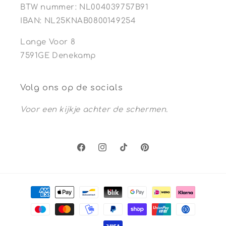
BTW nummer: NL004039757B91
IBAN: NL25KNAB0800149254
Lange Voor 8
7591GE Denekamp
Volg ons op de socials
Voor een kijkje achter de schermen.
Facebook
Instagram
TikTok
Pinterest
Betaalmethoden