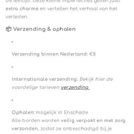
de leeftijd. Deze kleine imperfecties geven juist
extra charme
en vertellen het verhaal van het
verleden.
📦 Verzending & ophalen
Verzending binnen Nederland:
€8
Internationale verzending:
Bekijk hier de
voordelige tarieven
verzending
Ophalen:
mogelijk in Enschede
Alle borden worden
veilig verpakt en met zorg
verzonden
, zodat ze onbeschadigd bij je