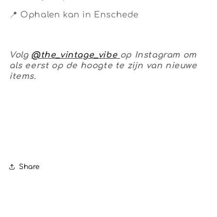
📍 Ophalen kan in Enschede
Volg
@the_vintage_vibe
op Instagram om
als eerst op de hoogte te zijn van nieuwe
items.
Share