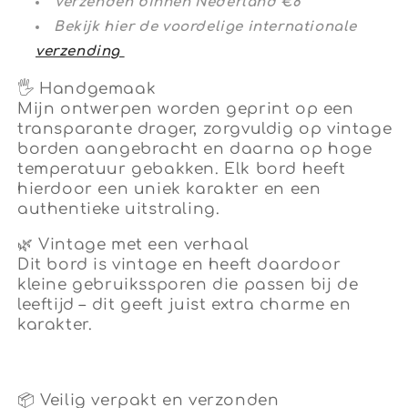
Verzenden binnen Nederland €8
Bekijk hier de voordelige internationale
verzending
🖐
Handgemaak
Mijn ontwerpen worden geprint op een
transparante drager, zorgvuldig op vintage
borden aangebracht en daarna op hoge
temperatuur gebakken. Elk bord heeft
hierdoor een uniek karakter en een
authentieke uitstraling.
🌿
Vintage met een verhaal
Dit bord is vintage en heeft daardoor
kleine gebruikssporen die passen bij de
leeftijd – dit geeft juist extra charme en
karakter.
📦 Veilig verpakt en verzonden