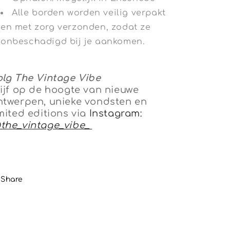
Alle borden worden veilig verpakt
en met zorg verzonden, zodat ze
onbeschadigd bij je aankomen.
olg The Vintage Vibe
lijf op de hoogte van nieuwe
ntwerpen, unieke vondsten en
imited editions via
Instagram:
the_vintage_vibe_
Share